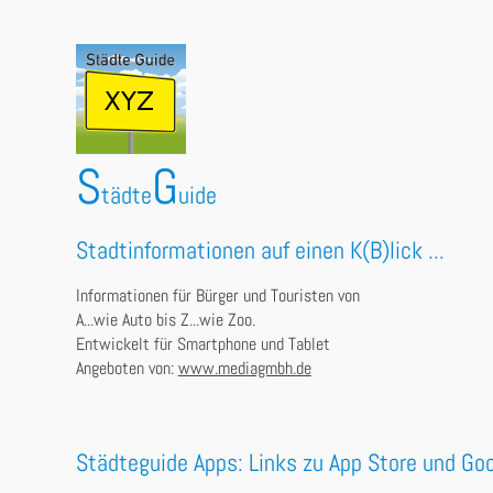
S
G
tädte
uide
Stadtinformationen auf einen K(B)lick ...
Informationen für Bürger und Touristen von
A...wie Auto bis Z...wie Zoo.
Entwickelt für Smartphone und Tablet
Angeboten von:
www.mediagmbh.de
Städteguide Apps: Links zu App Store und Goo